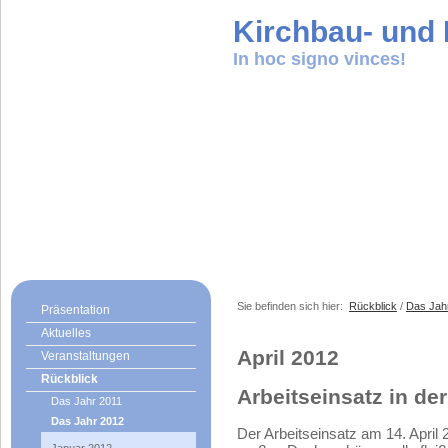
Kirchbau- und K
In hoc signo vinces!
Sie befinden sich hier:
Rückblick
/
Das Jah
Präsentation
Aktuelles
April 2012
Veranstaltungen
Rückblick
Arbeitseinsatz in de
Das Jahr 2011
Das Jahr 2012
Der Arbeitseinsatz am 14. April 