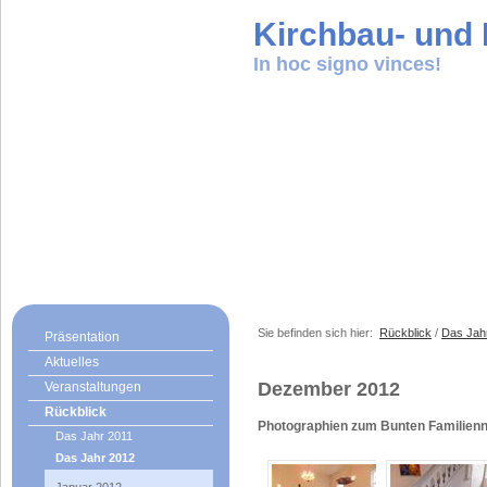
Kirchbau- und K
In hoc signo vinces!
Sie befinden sich hier:
Rückblick
/
Das Jah
Präsentation
Aktuelles
Dezember 2012
Veranstaltungen
Rückblick
Photographien zum Bunten Familien
Das Jahr 2011
Das Jahr 2012