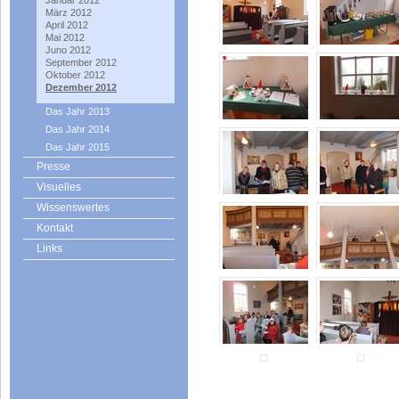
Januar 2012
März 2012
April 2012
Mai 2012
Juno 2012
September 2012
Oktober 2012
Dezember 2012
Das Jahr 2013
Das Jahr 2014
Das Jahr 2015
Presse
Visuelles
Wissenswertes
Kontakt
Links